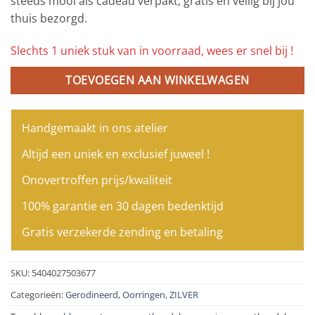
steeds mooi als cadeau verpakt, gratis en veilig bij jou
thuis bezorgd.
Slechts 1 uniek stuk van in voorraad, wees er snel bij !
TOEVOEGEN AAN WINKELWAGEN
Handgemaakt in ons atelier
Altijd een uniek en exclusief juweel !
Onovertroffen prijs/kwaliteit
100% garantie en 30 dagen bedenktijd
Gratis verzekerde zending en betaling
SKU:
5404027503677
Categorieën:
Gerodineerd
,
Oorringen
,
ZILVER