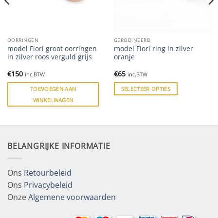
OORRINGEN
GERODINEERD
model Fiori groot oorringen
model Fiori ring in zilver
in zilver roos verguld grijs
oranje
€
150
€
65
inc.BTW
inc.BTW
TOEVOEGEN AAN
SELECTEER OPTIES
WINKELWAGEN
BELANGRIJKE INFORMATIE
Ons
Retourbeleid
Ons
Privacybeleid
Onze
Algemene voorwaarden