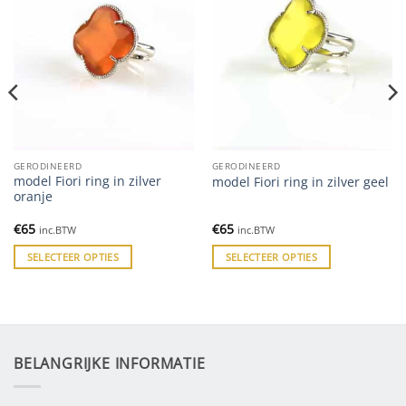
GERODINEERD
GERODINEERD
model Fiori ring in zilver
model Fiori ring in zilver geel
oranje
€
65
€
65
inc.BTW
inc.BTW
SELECTEER OPTIES
SELECTEER OPTIES
BELANGRIJKE INFORMATIE