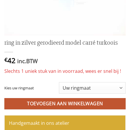
ring in zilver gerodieerd model carré turkoois
42
€
inc.BTW
Slechts 1 uniek stuk van in voorraad, wees er snel bij !
Kies uw ringmaat
TOEVOEGEN AAN WINKELWAGEN
Handgemaakt in ons atelier