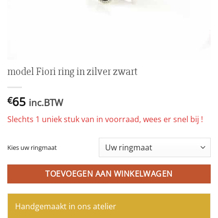
model Fiori ring in zilver zwart
65
€
inc.BTW
Slechts 1 uniek stuk van in voorraad, wees er snel bij !
Kies uw ringmaat
TOEVOEGEN AAN WINKELWAGEN
Handgemaakt in ons atelier