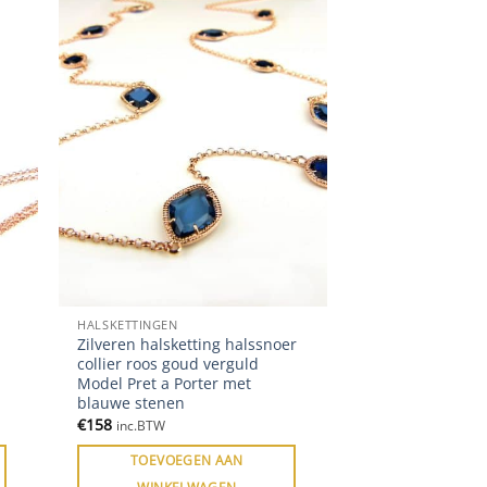
HALSKETTINGEN
Zilveren halsketting halssnoer
collier roos goud verguld
Model Pret a Porter met
blauwe stenen
€
158
inc.BTW
TOEVOEGEN AAN