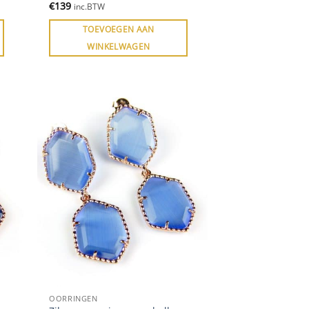
€
139
inc.BTW
TOEVOEGEN AAN
WINKELWAGEN
OORRINGEN