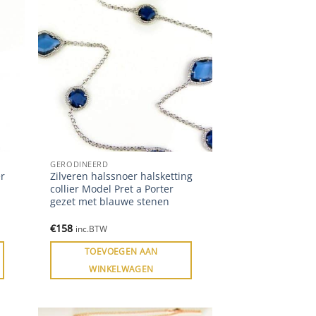
GERODINEERD
r
Zilveren halssnoer halsketting
collier Model Pret a Porter
gezet met blauwe stenen
€
158
inc.BTW
TOEVOEGEN AAN
WINKELWAGEN