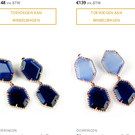
148
€
139
inc.BTW
inc.BTW
TOEVOEGEN AAN
TOEVOEGEN AAN
WINKELWAGEN
WINKELWAGEN
ORRINGEN
OORRINGEN