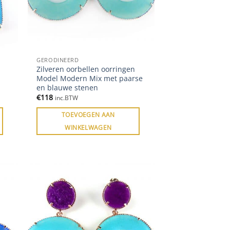
GERODINEERD
Zilveren oorbellen oorringen
Model Modern Mix met paarse
en blauwe stenen
€
118
inc.BTW
TOEVOEGEN AAN
WINKELWAGEN