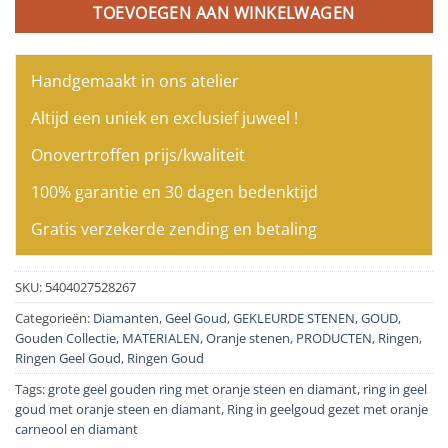
TOEVOEGEN AAN WINKELWAGEN
Handgemaakt in ons atelier
Altijd een uniek en exclusief juweel !
Onovertroffen prijs/kwaliteit
100% garantie en 30 dagen bedenktijd
Gratis verzekerde zending en betaling
SKU:
5404027528267
Categorieën:
Diamanten
,
Geel Goud
,
GEKLEURDE STENEN
,
GOUD
,
Gouden Collectie
,
MATERIALEN
,
Oranje stenen
,
PRODUCTEN
,
Ringen
,
Ringen Geel Goud
,
Ringen Goud
Tags:
grote geel gouden ring met oranje steen en diamant
,
ring in geel
goud met oranje steen en diamant
,
Ring in geelgoud gezet met oranje
carneool en diamant