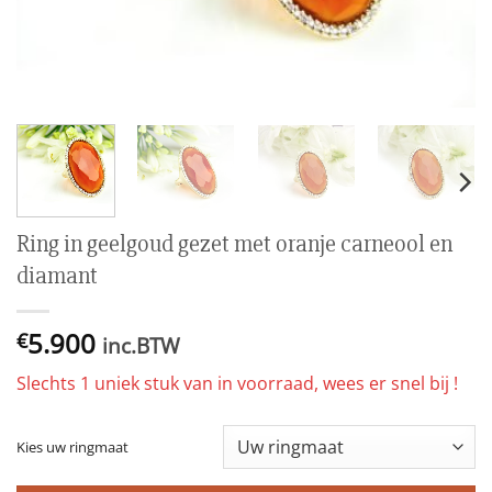
Ring in geelgoud gezet met oranje carneool en
diamant
5.900
€
inc.BTW
Slechts 1 uniek stuk van in voorraad, wees er snel bij !
Kies uw ringmaat