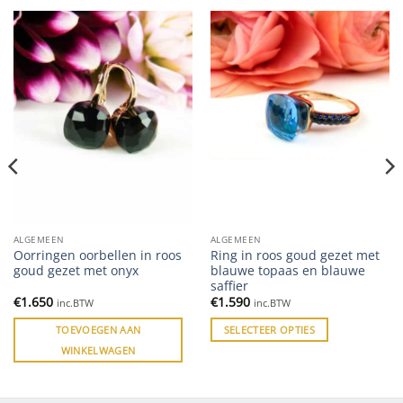
ALGEMEEN
ALGEMEEN
Oorringen oorbellen in roos
Ring in roos goud gezet met
goud gezet met onyx
blauwe topaas en blauwe
saffier
€
1.650
€
1.590
inc.BTW
inc.BTW
TOEVOEGEN AAN
SELECTEER OPTIES
WINKELWAGEN