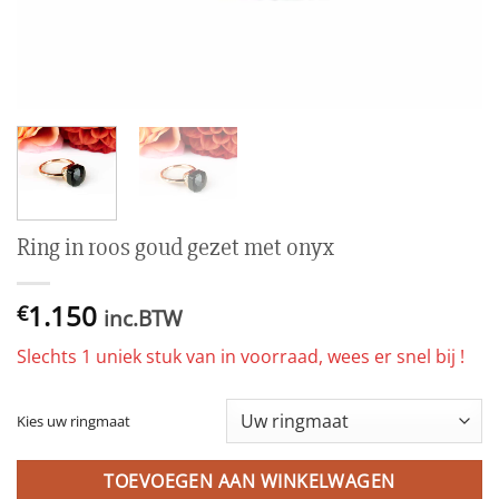
Ring in roos goud gezet met onyx
1.150
€
inc.BTW
Slechts 1 uniek stuk van in voorraad, wees er snel bij !
Kies uw ringmaat
TOEVOEGEN AAN WINKELWAGEN