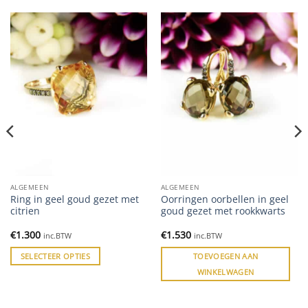
ALGEMEEN
ALGEMEEN
Ring in geel goud gezet met
Oorringen oorbellen in geel
citrien
goud gezet met rookkwarts
€
1.300
€
1.530
inc.BTW
inc.BTW
SELECTEER OPTIES
TOEVOEGEN AAN
WINKELWAGEN