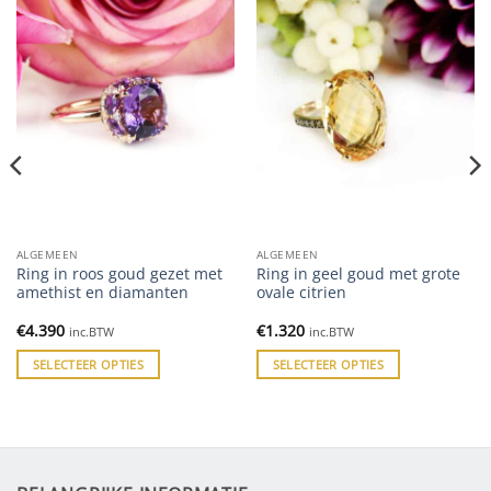
ALGEMEEN
ALGEMEEN
Ring in roos goud gezet met
Ring in geel goud met grote
amethist en diamanten
ovale citrien
€
4.390
€
1.320
inc.BTW
inc.BTW
SELECTEER OPTIES
SELECTEER OPTIES