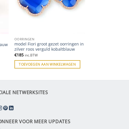
OORRINGEN
model Fiori groot gezet oorringen in
blauw
zilver roos verguld kobaltblauw
€
185
inc.BTW
TOEVOEGEN AAN WINKELWAGEN
CIALE NETWERKSITES
ONNEER VOOR MEER UPDATES