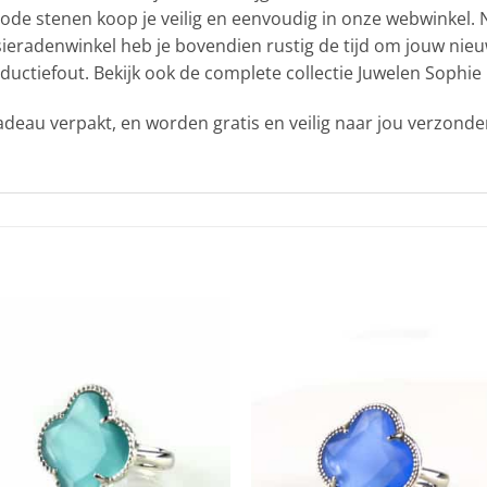
ode stenen koop je veilig en eenvoudig in onze webwinkel. Ne
 sieradenwinkel heb je bovendien rustig de tijd om jouw nie
ctiefout. Bekijk ook de complete collectie Juwelen Sophie 
adeau verpakt, en worden gratis en veilig naar jou verzonde