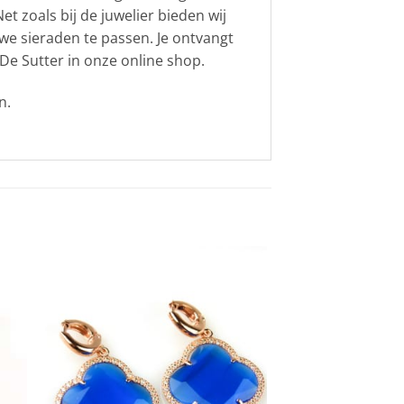
t zoals bij de juwelier bieden wij
uwe sieraden te passen. Je ontvangt
De Sutter in onze online shop.
n.