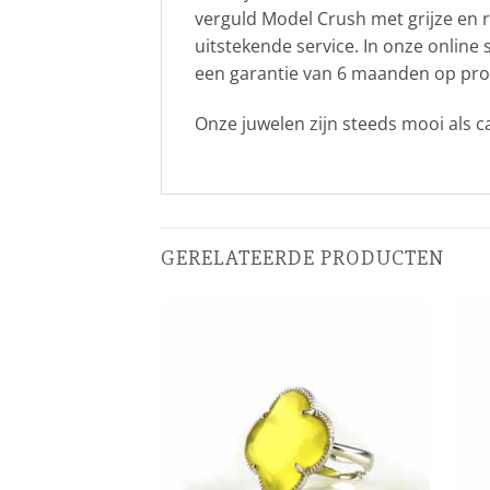
verguld Model Crush met grijze en r
uitstekende service. In onze online
een garantie van 6 maanden op produ
Onze juwelen zijn steeds mooi als c
GERELATEERDE PRODUCTEN