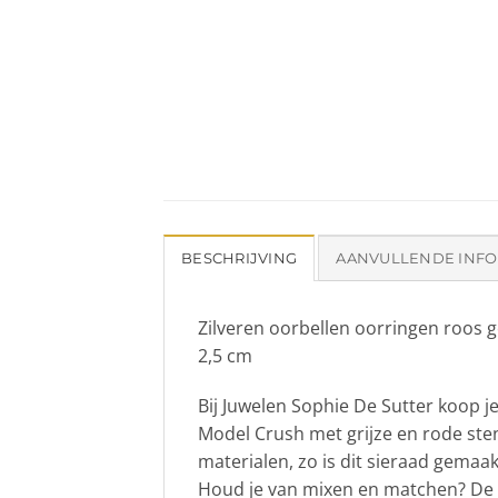
BESCHRIJVING
AANVULLENDE INFO
Zilveren oorbellen oorringen roos 
2,5 cm
Bij Juwelen Sophie De Sutter koop j
Model Crush met grijze en rode ste
materialen, zo is dit sieraad gemaak
Houd je van mixen en matchen? De m