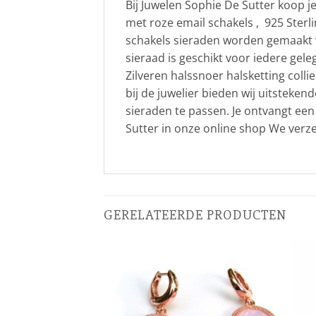
Bij Juwelen Sophie De Sutter koop je
met roze email schakels , 925 Sterl
schakels sieraden worden gemaakt van
sieraad is geschikt voor iedere gel
Zilveren halssnoer halsketting coll
bij de juwelier bieden wij uitsteken
sieraden te passen. Je ontvangt een
Sutter in onze online shop We verze
GERELATEERDE PRODUCTEN