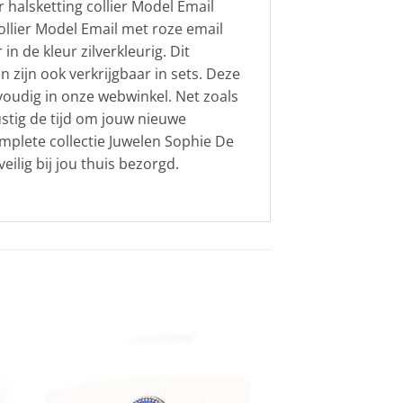
 halsketting collier Model Email
ollier Model Email met roze email
n de kleur zilverkleurig. Dit
zijn ook verkrijgbaar in sets. Deze
nvoudig in onze webwinkel. Net zoals
ustig de tijd om jouw nieuwe
mplete collectie Juwelen Sophie De
ilig bij jou thuis bezorgd.