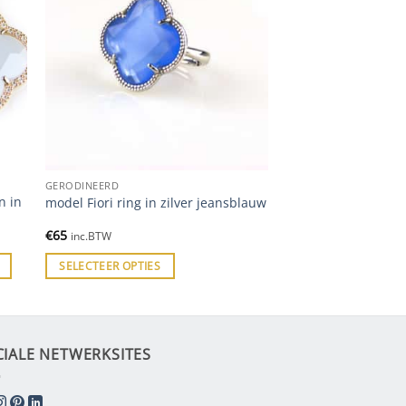
GERODINEERD
n in
model Fiori ring in zilver jeansblauw
€
65
inc.BTW
SELECTEER OPTIES
CIALE NETWERKSITES