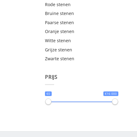
Rode stenen
Bruine stenen
Paarse stenen
Oranje stenen
Witte stenen
Grijze stenen
Zwarte stenen
PRIJS
€0
€16 000