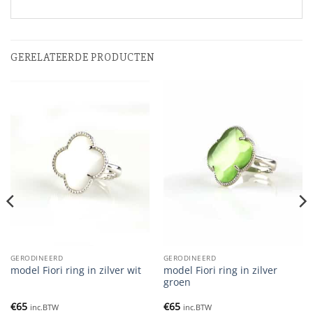
GERELATEERDE PRODUCTEN
GERODINEERD
GERODINEERD
model Fiori ring in zilver
model Fiori ring in zilver wit
groen
€
65
€
65
inc.BTW
inc.BTW