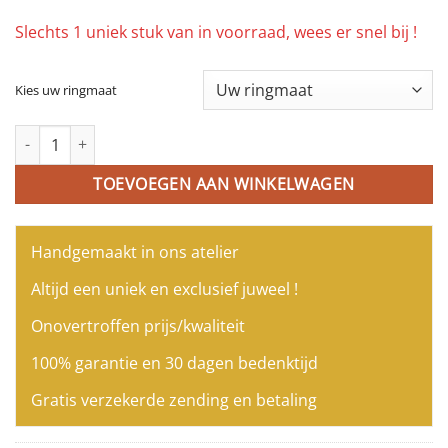
Slechts 1 uniek stuk van in voorraad, wees er snel bij !
Kies uw ringmaat
Fijne ring in wit goud gezet met diamant bagetten aantal
TOEVOEGEN AAN WINKELWAGEN
Handgemaakt in ons atelier
Altijd een uniek en exclusief juweel !
Onovertroffen prijs/kwaliteit
100% garantie en 30 dagen bedenktijd
Gratis verzekerde zending en betaling