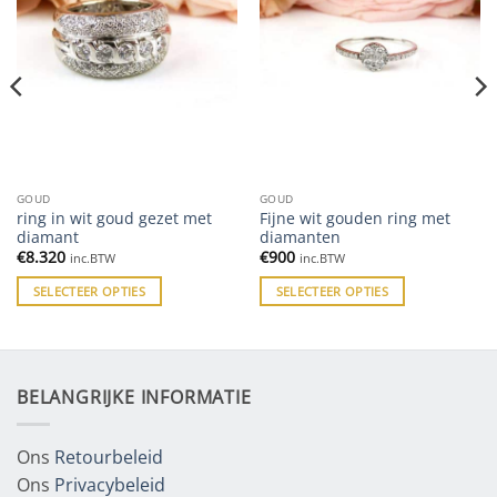
GOUD
GOUD
ring in wit goud gezet met
Fijne wit gouden ring met
diamant
diamanten
€
8.320
€
900
inc.BTW
inc.BTW
SELECTEER OPTIES
SELECTEER OPTIES
BELANGRIJKE INFORMATIE
Ons
Retourbeleid
Ons
Privacybeleid