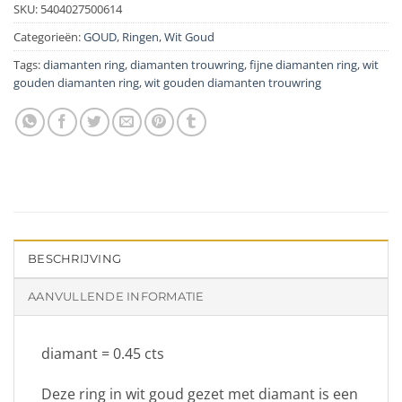
SKU:
5404027500614
Categorieën:
GOUD
,
Ringen
,
Wit Goud
Tags:
diamanten ring
,
diamanten trouwring
,
fijne diamanten ring
,
wit
gouden diamanten ring
,
wit gouden diamanten trouwring
BESCHRIJVING
AANVULLENDE INFORMATIE
diamant = 0.45 cts
Deze ring in wit goud gezet met diamant is een