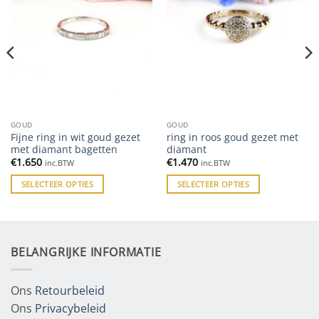
GOUD
GOUD
Fijne ring in wit goud gezet
ring in roos goud gezet met
met diamant bagetten
diamant
€
1.650
€
1.470
inc.BTW
inc.BTW
SELECTEER OPTIES
SELECTEER OPTIES
BELANGRIJKE INFORMATIE
Ons
Retourbeleid
Ons
Privacybeleid