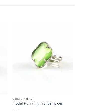
GERODINEERD
model Fiori ring in zilver groen