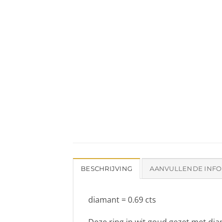
BESCHRIJVING
AANVULLENDE INFO
diamant = 0.69 cts