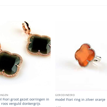
INGEN
GERODINEERD
 Fiori groot gezet oorringen in
model Fiori ring in zilver oranje
r roos verguld donkergrijs