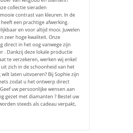
hebber van witgoud en diamant?
e collectie sieraden
 mooie contrast van kleuren. In de
heeft een prachtige afwerking.
ijkbaar en voor altijd mooi. Juwelen
n zeer hoge kwaliteit. Onze
g direct in het oog vanwege zijn
 . Dankzij deze lokale productie
aat te verzekeren, werken wij enkel
uit zich in de schoonheid van het
ilt laten uitvoeren? Bij Sophie zijn
hets zodat u het ontwerp direct
t. Geef uw persoonlijke wensen aan
ing gezet met diamanten ? Bestel uw
orden steeds als cadeau verpakt,