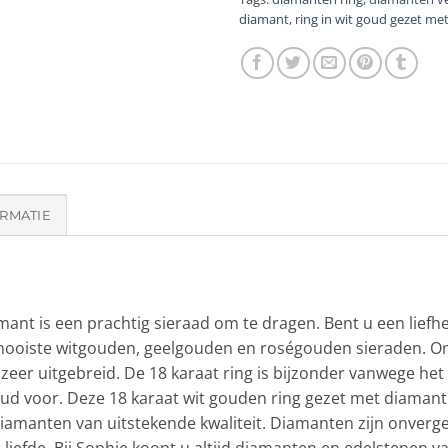
diamant
,
ring in wit goud gezet me
RMATIE
amant is een prachtig sieraad om te dragen. Bent u een lief
mooiste witgouden, geelgouden en roségouden sieraden. Onz
 zeer uitgebreid. De 18 karaat ring is bijzonder vanwege het
oud voor. Deze 18 karaat wit gouden ring gezet met diamant 
iamanten van uitstekende kwaliteit. Diamanten zijn onvergel