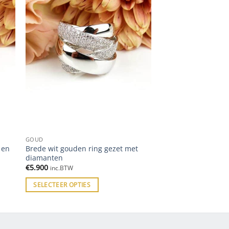
GOUD
 en
Brede wit gouden ring gezet met
diamanten
€
5.900
inc.BTW
SELECTEER OPTIES