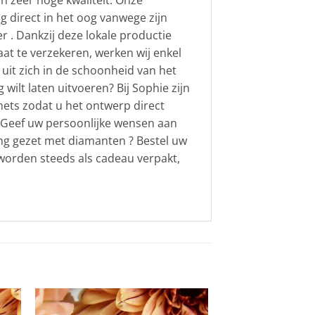
n zeer hoge kwaliteit. Onze
g direct in het oog vanwege zijn
 . Dankzij deze lokale productie
aat te verzekeren, werken wij enkel
uit zich in de schoonheid van het
wilt laten uitvoeren? Bij Sophie zijn
hets zodat u het ontwerp direct
t. Geef uw persoonlijke wensen aan
ing gezet met diamanten ? Bestel uw
orden steeds als cadeau verpakt,