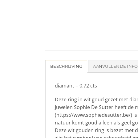
BESCHRIJVING
AANVULLENDE INFO
diamant = 0.72 cts
Deze ring in wit goud gezet met di
Juwelen Sophie De Sutter heeft de 
(https://www.sophiedesutter.be/) is
natuur komt goud alleen als geel g
Deze wit gouden ring is bezet met d