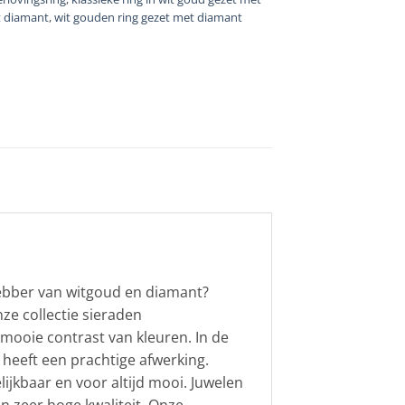
t diamant
,
wit gouden ring gezet met diamant
hebber van witgoud en diamant?
e collectie sieraden
 mooie contrast van kleuren. In de
heeft een prachtige afwerking.
ijkbaar en voor altijd mooi. Juwelen