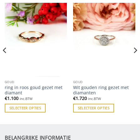
GOUD
GOUD
ring in roos goud gezet met
Wit gouden ring gezet met
diamant
diamanten
€
1.100
€
1.720
inc.BTW
inc.BTW
SELECTEER OPTIES
SELECTEER OPTIES
BELANGRIJKE INFORMATIE