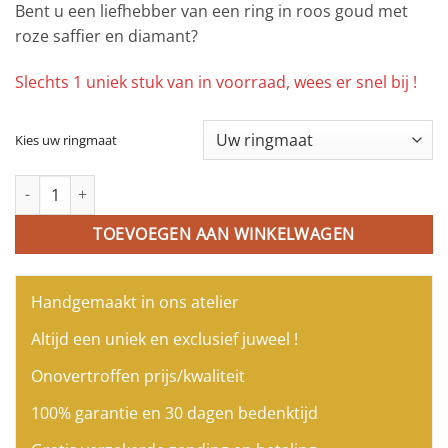
Bent u een liefhebber van een ring in roos goud met
roze saffier en diamant?
Slechts 1 uniek stuk van in voorraad, wees er snel bij !
Kies uw ringmaat
Ring in roos goud gezet met roze saffier en diamanten aantal
TOEVOEGEN AAN WINKELWAGEN
Handgemaakt in ons atelier
Altijd een uniek en exclusief juweel !
Onovertroffen prijs/kwaliteit
100% garantie en 30 dagen bedenktijd