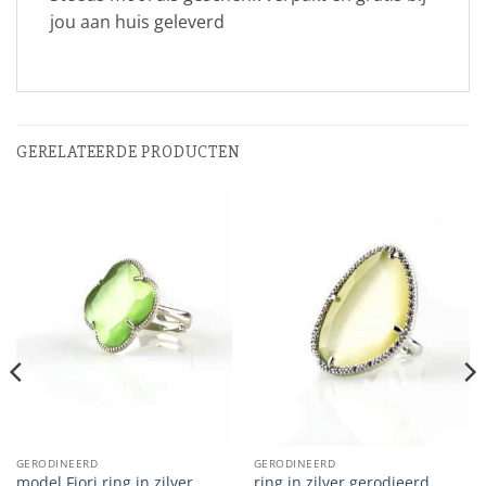
jou aan huis geleverd
GERELATEERDE PRODUCTEN
GERODINEERD
GERODINEERD
model Fiori ring in zilver
ring in zilver gerodieerd