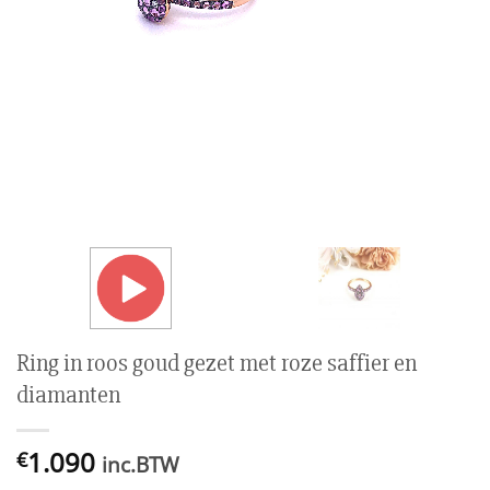
Ring in roos goud gezet met roze saffier en
diamanten
1.090
€
inc.BTW