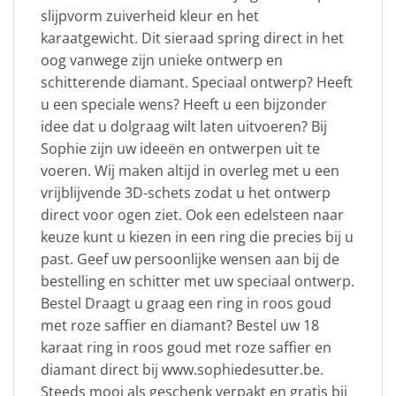
slijpvorm zuiverheid kleur en het
karaatgewicht. Dit sieraad spring direct in het
oog vanwege zijn unieke ontwerp en
schitterende diamant. Speciaal ontwerp? Heeft
u een speciale wens? Heeft u een bijzonder
idee dat u dolgraag wilt laten uitvoeren? Bij
Sophie zijn uw ideeën en ontwerpen uit te
voeren. Wij maken altijd in overleg met u een
vrijblijvende 3D-schets zodat u het ontwerp
direct voor ogen ziet. Ook een edelsteen naar
keuze kunt u kiezen in een ring die precies bij u
past. Geef uw persoonlijke wensen aan bij de
bestelling en schitter met uw speciaal ontwerp.
Bestel Draagt u graag een ring in roos goud
met roze saffier en diamant? Bestel uw 18
karaat ring in roos goud met roze saffier en
diamant direct bij www.sophiedesutter.be.
Steeds mooi als geschenk verpakt en gratis bij