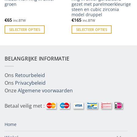
groen
gezet met parelmoerkleurige
steen en cubic zirconia
model druppel
€
65
€
165
inc.BTW
inc.BTW
SELECTEER OPTIES
SELECTEER OPTIES
BELANGRIJKE INFORMATIE
Ons
Retourbeleid
Ons
Privacybeleid
Onze
Algemene voorwaarden
Betaal veilig met :
Home