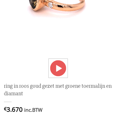
ring in roos goud gezet met groene toermalijn en
diamant
3.670
€
inc.BTW