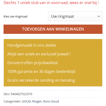
Slechts 1 uniek stuk van in voorraad, wees er snel bij !
Kies uw ringmaat
TOEVOEGEN AAN WINKELWAGEN
Handgemaakt in ons atelier
Altijd een uniek en exclusief juweel !
Onovertroffen prijs/kwaliteit
100% garantie en 30 dagen bedenktijd
Gratis verzekerde zending en betaling
SKU:
5404027522579
Categorieën:
GOUD
,
Ringen
,
Roos Goud