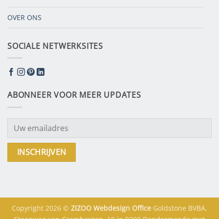
OVER ONS
SOCIALE NETWERKSITES
ABONNEER VOOR MEER UPDATES
Copyright 2026 ©
ZIZOO
Webdesign
Office
Goldstone BVBA,