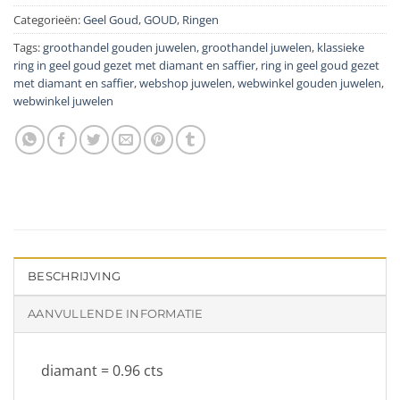
Categorieën:
Geel Goud
,
GOUD
,
Ringen
Tags:
groothandel gouden juwelen
,
groothandel juwelen
,
klassieke
ring in geel goud gezet met diamant en saffier
,
ring in geel goud gezet
met diamant en saffier
,
webshop juwelen
,
webwinkel gouden juwelen
,
webwinkel juwelen
BESCHRIJVING
AANVULLENDE INFORMATIE
diamant = 0.96 cts