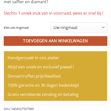
met saffier en diamant?
Slechts 1 uniek stuk van in voorraad, wees er snel bij !
Kies uw ringmaat
TOEVOEGEN AAN WINKELWAGEN
Handgemaakt in ons atelier
Altijd een uniek en exclusief juweel !
Onovertroffen prijs/kwaliteit
100% garantie en 30 dagen bedenktijd
Gratis verzekerde zending en betaling
SKU:
5404027507989