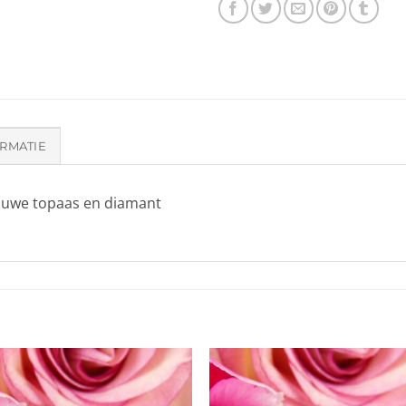
RMATIE
lauwe topaas en diamant