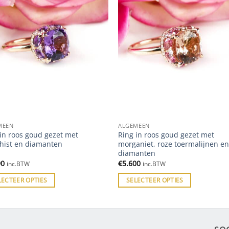
MEEN
ALGEMEEN
in roos goud gezet met
Ring in roos goud gezet met
hist en diamanten
morganiet, roze toermalijnen e
diamanten
90
€
5.600
inc.BTW
inc.BTW
LECTEER OPTIES
SELECTEER OPTIES