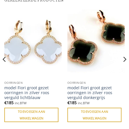
GERELATEERDE PRODUCTEN
OORRINGEN
OORRINGEN
model Fiori groot gezet
model Fiori groot gezet
oorringen in zilver roos
oorringen in zilver roos
verguld lichtblauw
verguld donkergrijs
€
185
€
185
inc.BTW
inc.BTW
TOEVOEGEN AAN
TOEVOEGEN AAN
WINKELWAGEN
WINKELWAGEN