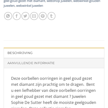
geel goud gezet met diamant
,
webshop juwelen
,
webwinkel gouden
juwelen
,
webwinkel juwelen
BESCHRIJVING
AANVULLENDE INFORMATIE
Deze oorbellen oorringen in geel goud gezet
met diamant zijn prachtig om te dragen. Bent
u een liefhebber van deze oorbellen oorringen
in geel goud gezet met diamant ? Juwelen
Sophie De Sutter heeft de mooiste geelgouden