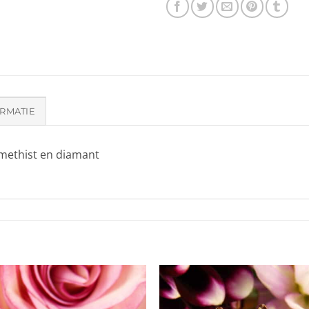
RMATIE
amethist en diamant