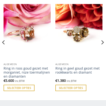
ALGEMEEN
ALGEMEEN
Ring in roos goud gezet met
Ring in geel goud gezet met
morganiet, roze toermalijnen
rookkwarts en diamant
en diamanten
€
5.600
€
1.380
inc.BTW
inc.BTW
SELECTEER OPTIES
SELECTEER OPTIES