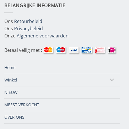
BELANGRIJKE INFORMATIE
Ons
Retourbeleid
Ons
Privacybeleid
Onze
Algemene voorwaarden
Betaal veilig met :
Home
Winkel
NIEUW
MEEST VERKOCHT
OVER ONS