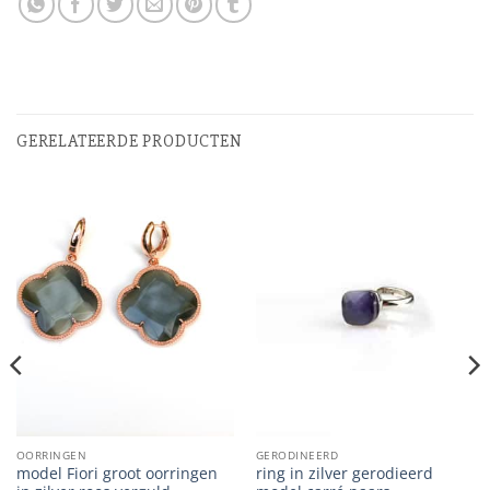
GERELATEERDE PRODUCTEN
OORRINGEN
GERODINEERD
model Fiori groot oorringen
ring in zilver gerodieerd