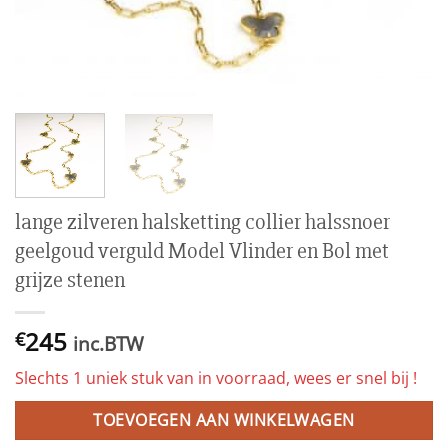
lange zilveren halsketting collier halssnoer
geelgoud verguld Model Vlinder en Bol met
grijze stenen
245
€
inc.BTW
Slechts 1 uniek stuk van in voorraad, wees er snel bij !
TOEVOEGEN AAN WINKELWAGEN