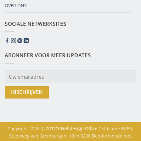
OVER ONS
SOCIALE NETWERKSITES
ABONNEER VOOR MEER UPDATES
Copyright 2026 ©
ZIZOO
Webdesign
Office
Goldstone BVBA,
Steenweg van Grembergen, 10 in 9200 Dendermonde met