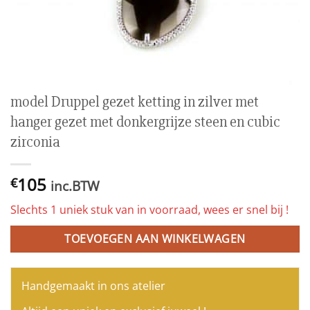
model Druppel gezet ketting in zilver met
hanger gezet met donkergrijze steen en cubic
zirconia
105
€
inc.BTW
Slechts 1 uniek stuk van in voorraad, wees er snel bij !
TOEVOEGEN AAN WINKELWAGEN
Handgemaakt in ons atelier