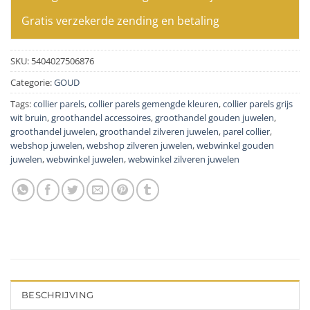
Gratis verzekerde zending en betaling
SKU:
5404027506876
Categorie:
GOUD
Tags:
collier parels
,
collier parels gemengde kleuren
,
collier parels grijs
wit bruin
,
groothandel accessoires
,
groothandel gouden juwelen
,
groothandel juwelen
,
groothandel zilveren juwelen
,
parel collier
,
webshop juwelen
,
webshop zilveren juwelen
,
webwinkel gouden
juwelen
,
webwinkel juwelen
,
webwinkel zilveren juwelen
BESCHRIJVING