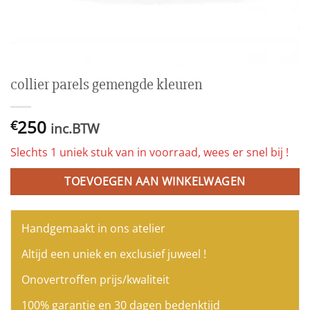
collier parels gemengde kleuren
250
€
inc.BTW
Slechts 1 uniek stuk van in voorraad, wees er snel bij !
TOEVOEGEN AAN WINKELWAGEN
Handgemaakt in ons atelier
Altijd een uniek en exclusief juweel !
Onovertroffen prijs/kwaliteit
100% garantie en 30 dagen bedenktijd