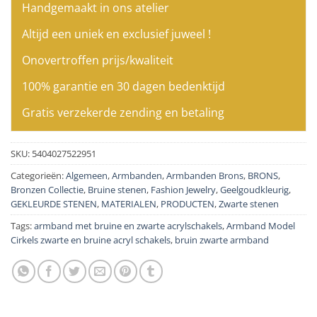
Handgemaakt in ons atelier
Altijd een uniek en exclusief juweel !
Onovertroffen prijs/kwaliteit
100% garantie en 30 dagen bedenktijd
Gratis verzekerde zending en betaling
SKU:
5404027522951
Categorieën:
Algemeen
,
Armbanden
,
Armbanden Brons
,
BRONS
,
Bronzen Collectie
,
Bruine stenen
,
Fashion Jewelry
,
Geelgoudkleurig
,
GEKLEURDE STENEN
,
MATERIALEN
,
PRODUCTEN
,
Zwarte stenen
Tags:
armband met bruine en zwarte acrylschakels
,
Armband Model
Cirkels zwarte en bruine acryl schakels
,
bruin zwarte armband