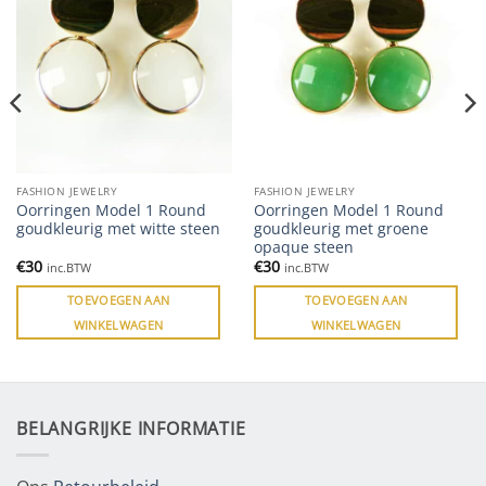
FASHION JEWELRY
FASHION JEWELRY
Oorringen Model 1 Round
Oorringen Model 1 Round
goudkleurig met witte steen
goudkleurig met groene
opaque steen
€
30
€
30
inc.BTW
inc.BTW
TOEVOEGEN AAN
TOEVOEGEN AAN
WINKELWAGEN
WINKELWAGEN
BELANGRIJKE INFORMATIE