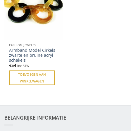
FASHION JEWELRY
Armband Model Cirkels
zwarte en bruine acryl
schakels
€
54
inc.BTW
TOEVOEGEN AAN
WINKELWAGEN
BELANGRIJKE INFORMATIE