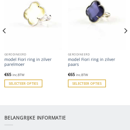
GERODINEERD
GERODINEERD
model Fiori ring in zilver
model Fiori ring in zilver
parelmoer
paars
€
65
€
65
inc.BTW
inc.BTW
SELECTEER OPTIES
SELECTEER OPTIES
BELANGRIJKE INFORMATIE