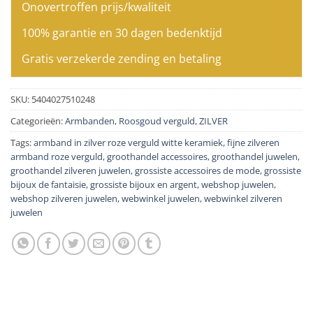
Onovertroffen prijs/kwaliteit
100% garantie en 30 dagen bedenktijd
Gratis verzekerde zending en betaling
SKU:
5404027510248
Categorieën:
Armbanden
,
Roosgoud verguld
,
ZILVER
Tags:
armband in zilver roze verguld witte keramiek
,
fijne zilveren
armband roze verguld
,
groothandel accessoires
,
groothandel juwelen
,
groothandel zilveren juwelen
,
grossiste accessoires de mode
,
grossiste
bijoux de fantaisie
,
grossiste bijoux en argent
,
webshop juwelen
,
webshop zilveren juwelen
,
webwinkel juwelen
,
webwinkel zilveren
juwelen