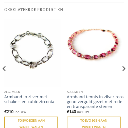
GERELATEERDE PRODUCTEN
ALGEMEEN
ALGEMEEN
Armband in zilver met
Armband tennis in zilver roos
schakels en cubic zirconia
goud verguld gezet met rode
en transparante stenen
€
210
€
140
inc.BTW
inc.BTW
TOEVOEGEN AAN
TOEVOEGEN AAN
WINKELWAGEN
WINKELWAGEN