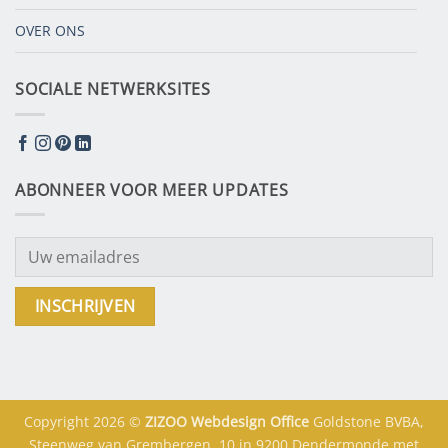
OVER ONS
SOCIALE NETWERKSITES
ABONNEER VOOR MEER UPDATES
Copyright 2026 ©
ZIZOO
Webdesign
Office
Goldstone BVBA,
Steenweg van Grembergen, 10 in 9200 Dendermonde met