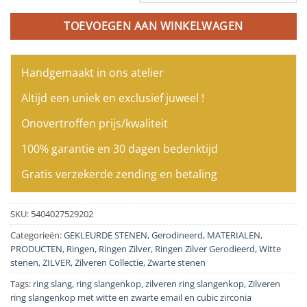
TOEVOEGEN AAN WINKELWAGEN
Handgemaakt in ons atelier
Altijd een uniek en exclusief juweel !
Onovertroffen prijs/kwaliteit
100% garantie en 30 dagen bedenktijd
Gratis verzekerde zending en betaling
SKU:
5404027529202
Categorieën:
GEKLEURDE STENEN
,
Gerodineerd
,
MATERIALEN
,
PRODUCTEN
,
Ringen
,
Ringen Zilver
,
Ringen Zilver Gerodieerd
,
Witte
stenen
,
ZILVER
,
Zilveren Collectie
,
Zwarte stenen
Tags:
ring slang
,
ring slangenkop
,
zilveren ring slangenkop
,
Zilveren
ring slangenkop met witte en zwarte email en cubic zirconia