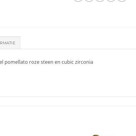
RMATIE
l pomellato roze steen en cubic zirconia