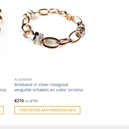
ALGEMEEN
Armband in zilver roosgoud
onia
vergulde schakels en cubic zirconia
€
210
inc.BTW
TOEVOEGEN AAN WINKELWAGEN