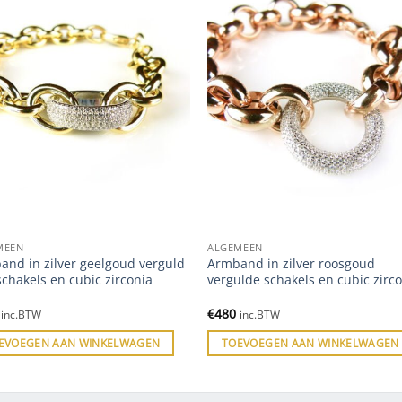
MEEN
ALGEMEEN
and in zilver geelgoud verguld
Armband in zilver roosgoud
chakels en cubic zirconia
vergulde schakels en cubic zirc
€
480
inc.BTW
inc.BTW
EVOEGEN AAN WINKELWAGEN
TOEVOEGEN AAN WINKELWAGEN