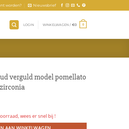
nt worden?
Nieuwsbrief
LOGIN
WINKELWAGEN /
€
0
0
goud verguld model pomellato
 zirconia
oorraad, wees er snel bij !
N AAN WINKELWAGEN