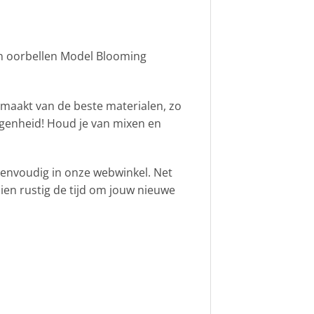
gen oorbellen Model Blooming
maakt van de beste materialen, zo
elegenheid! Houd je van mixen en
eenvoudig in onze webwinkel. Net
dien rustig de tijd om jouw nieuwe