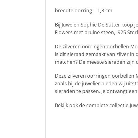
breedte oorring = 1,8 cm
Bij Juwelen Sophie De Sutter koop j
Flowers met bruine steen, 925 Sterl
De zilveren oorringen oorbellen M
is dit sieraad gemaakt van zilver in 
matchen? De meeste sieraden zijn oo
Deze zilveren oorringen oorbellen 
zoals bij de juwelier bieden wij uit
sieraden te passen. Je ontvangt ee
Bekijk ook de complete collectie Ju