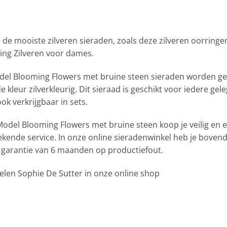
e de mooiste zilveren sieraden, zoals deze zilveren oorrin
ing Zilveren voor dames.
odel Blooming Flowers met bruine steen sieraden worden ge
de kleur zilverkleurig. Dit sieraad is geschikt voor iedere g
k verkrijgbaar in sets.
Model Blooming Flowers met bruine steen koop je veilig en 
stekende service. In onze online sieradenwinkel heb je boven
n garantie van 6 maanden op productiefout.
welen Sophie De Sutter in onze online shop