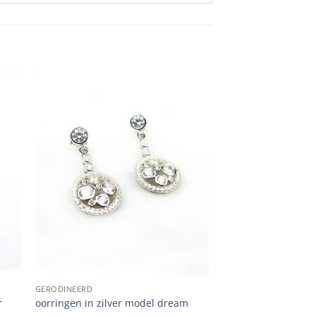
GERODINEERD
r
oorringen in zilver model dream