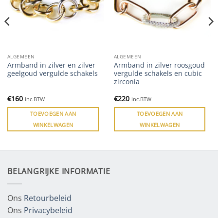
ALGEMEEN
ALGEMEEN
Armband in zilver en zilver
Armband in zilver roosgoud
geelgoud vergulde schakels
vergulde schakels en cubic
zirconia
€
160
€
220
inc.BTW
inc.BTW
TOEVOEGEN AAN
TOEVOEGEN AAN
WINKELWAGEN
WINKELWAGEN
BELANGRIJKE INFORMATIE
Ons
Retourbeleid
Ons
Privacybeleid