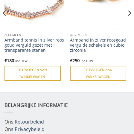
ALGEMEEN
ALGEMEEN
Armband tennis in zilver roos
Armband in zilver roosgoud
goud verguld gezet met
vergulde schakels en cubic
transparante stenen
zirconia
€
180
€
250
inc.BTW
inc.BTW
TOEVOEGEN AAN
TOEVOEGEN AAN
WINKELWAGEN
WINKELWAGEN
BELANGRIJKE INFORMATIE
Ons
Retourbeleid
Ons
Privacybeleid