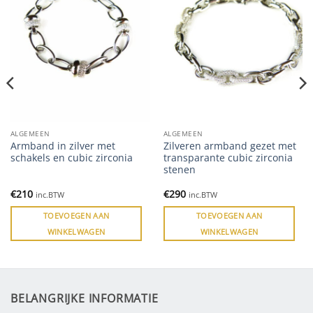
ALGEMEEN
ALGEMEEN
Armband in zilver met
Zilveren armband gezet met
schakels en cubic zirconia
transparante cubic zirconia
stenen
€
210
€
290
inc.BTW
inc.BTW
TOEVOEGEN AAN
TOEVOEGEN AAN
WINKELWAGEN
WINKELWAGEN
BELANGRIJKE INFORMATIE