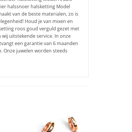
ier halssnoer halsketting Model
akt van de beste materialen, zo is
 gelegenheid! Houd je van mixen en
sketting roos goud verguld gezet met
 wij uitstekende service. In onze
ontvangt een garantie van 6 maanden
op. Onze juwelen worden steeds