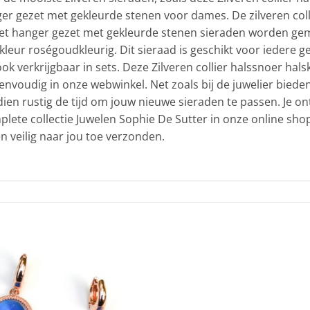
er gezet met gekleurde stenen voor dames. De zilveren coll
et hanger gezet met gekleurde stenen sieraden worden gema
 kleur roségoudkleurig. Dit sieraad is geschikt voor iedere
k verkrijgbaar in sets. Deze Zilveren collier halssnoer hal
envoudig in onze webwinkel. Net zoals bij de juwelier bieden
dien rustig de tijd om jouw nieuwe sieraden te passen. Je 
plete collectie Juwelen Sophie De Sutter in onze online sh
en veilig naar jou toe verzonden.