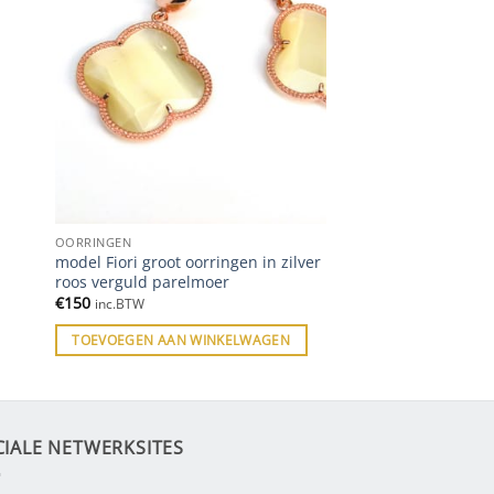
OORRINGEN
model Fiori groot oorringen in zilver
roos verguld parelmoer
€
150
inc.BTW
TOEVOEGEN AAN WINKELWAGEN
CIALE NETWERKSITES