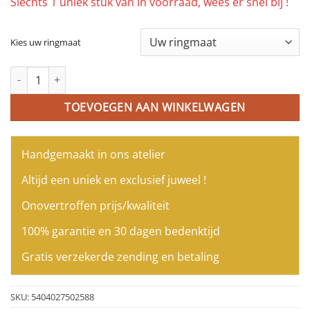
Slechts 1 uniek stuk van in voorraad, wees er snel bij !
Kies uw ringmaat
Wit gouden ring met diamanten aantal
TOEVOEGEN AAN WINKELWAGEN
Handgemaakt in ons atelier
Altijd een uniek en exclusief juweel !
Onovertroffen prijs/kwaliteit
100% garantie en 30 dagen bedenktijd
Gratis verzekerde zending en betaling
SKU:
5404027502588