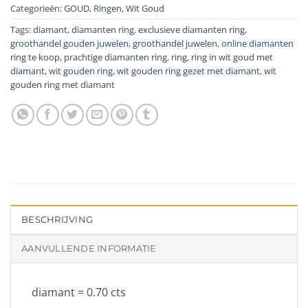
Categorieën:
GOUD
,
Ringen
,
Wit Goud
Tags:
diamant
,
diamanten ring
,
exclusieve diamanten ring
,
groothandel gouden juwelen
,
groothandel juwelen
,
online diamanten
ring te koop
,
prachtige diamanten ring
,
ring
,
ring in wit goud met
diamant
,
wit gouden ring
,
wit gouden ring gezet met diamant
,
wit
gouden ring met diamant
BESCHRIJVING
AANVULLENDE INFORMATIE
diamant = 0.70 cts