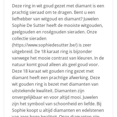
Deze ring in wit goud gezet met diamant is een
prachtig sieraad om te dragen. Bent u een
liefhebber van witgoud en diamant? Juwelen
Sophie De Sutter heeft de mooiste witgouden,
geelgouden en roségouden sieraden. Onze
collectie sieraden
(https://www.sophiedesutter.be/) is zeer
uitgebreid. De 18 karaat ring is bijzonder
vanwege het mooie contrast van kleuren. In de
natuur komt goud alleen als geel goud voor.
Deze 18 karaat wit gouden ring gezet met
diamant heeft een prachtige afwerking. Deze
wit gouden ring is bezet met diamanten van
uitstekende kwaliteit. Diamanten zijn
onvergelijkbaar en voor altijd mooi. Juwelen
zijn het symbool van schoonheid en liefde. Bij
Sophie koopt u altijd diamanten en edelstenen
van zeer hoge kwaliteit. Onze diamanten zijn