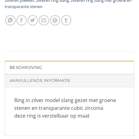
zilveren juwelen
,
zilveren ring slang
,
zilveren ring slang met groene en
transparante stenen
BESCHRIJVING
AANVULLENDE INFORMATIE
Ring in zilver model slang gezet met groene
stenen en transparante cubic zirconia
deze ring is verstelbaar op maat