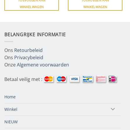
TOEVOEGEN AAN
TOEVOEGEN AAN
WINKELWAGEN
WINKELWAGEN
BELANGRIJKE INFORMATIE
Ons
Retourbeleid
Ons
Privacybeleid
Onze
Algemene voorwaarden
Betaal veilig met :
Home
Winkel
NIEUW