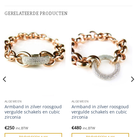
GERELATEERDE PRODUCTEN
ALGEMEEN
ALGEMEEN
Armband in zilver roosgoud
Armband in zilver roosgoud
vergulde schakels en cubic
vergulde schakels en cubic
zirconia
zirconia
€
250
€
480
inc.BTW
inc.BTW