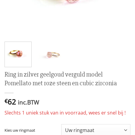
Ring in zilver geelgoud verguld model
Pomellato met roze steen en cubic zirconia
62
€
inc.BTW
Slechts 1 uniek stuk van in voorraad, wees er snel bij !
Kies uw ringmaat