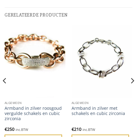
GERELATEERDE PRODUCTEN
ALGEMEEN
ALGEMEEN
Armband in zilver roosgoud
Armband in zilver met
vergulde schakels en cubic
schakels en cubic zirconia
zirconia
€
250
€
210
inc.BTW
inc.BTW