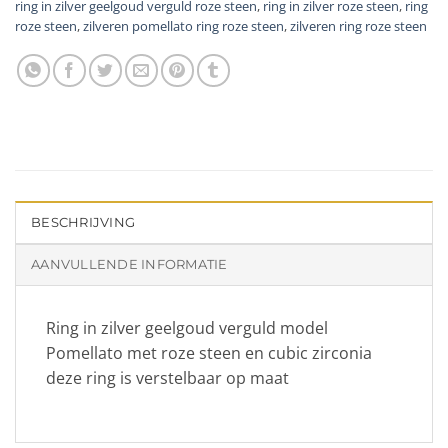
ring in zilver geelgoud verguld roze steen
,
ring in zilver roze steen
,
ring
roze steen
,
zilveren pomellato ring roze steen
,
zilveren ring roze steen
BESCHRIJVING
AANVULLENDE INFORMATIE
Ring in zilver geelgoud verguld model
Pomellato met roze steen en cubic zirconia
deze ring is verstelbaar op maat