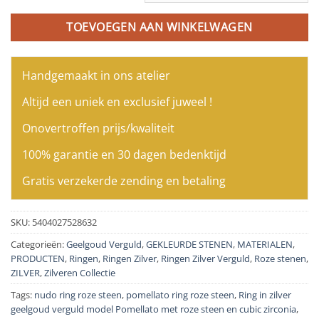
TOEVOEGEN AAN WINKELWAGEN
Handgemaakt in ons atelier
Altijd een uniek en exclusief juweel !
Onovertroffen prijs/kwaliteit
100% garantie en 30 dagen bedenktijd
Gratis verzekerde zending en betaling
SKU:
5404027528632
Categorieën:
Geelgoud Verguld
,
GEKLEURDE STENEN
,
MATERIALEN
,
PRODUCTEN
,
Ringen
,
Ringen Zilver
,
Ringen Zilver Verguld
,
Roze stenen
,
ZILVER
,
Zilveren Collectie
Tags:
nudo ring roze steen
,
pomellato ring roze steen
,
Ring in zilver
geelgoud verguld model Pomellato met roze steen en cubic zirconia
,