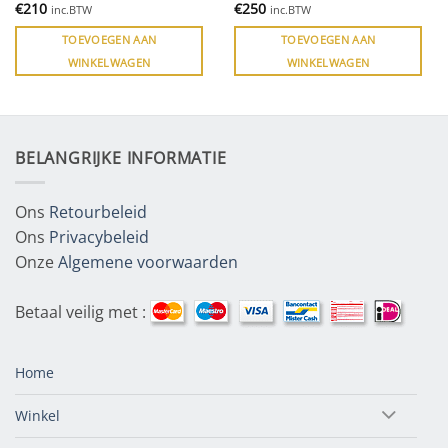
€
210
€
250
inc.BTW
inc.BTW
TOEVOEGEN AAN
TOEVOEGEN AAN
WINKELWAGEN
WINKELWAGEN
BELANGRIJKE INFORMATIE
Ons
Retourbeleid
Ons
Privacybeleid
Onze
Algemene voorwaarden
Betaal veilig met :
Home
Winkel