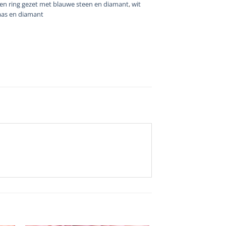
en ring gezet met blauwe steen en diamant
,
wit
aas en diamant