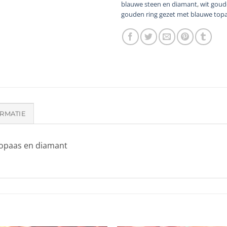
blauwe steen en diamant
,
wit goud
gouden ring gezet met blauwe top
RMATIE
topaas en diamant