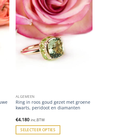
ALGEMEEN
auwe
Ring in roos goud gezet met groene
kwarts, peridoot en diamanten
€
4.180
inc.BTW
SELECTEER OPTIES