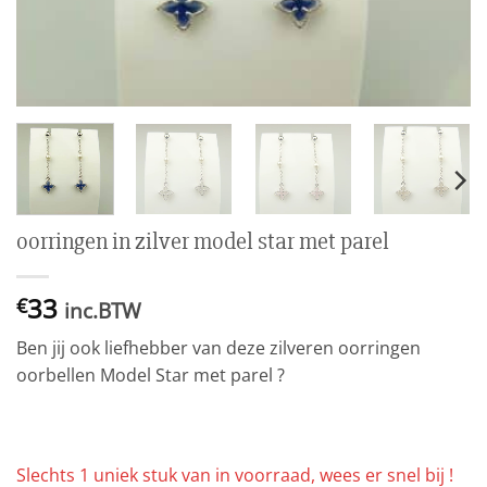
oorringen in zilver model star met parel
33
€
inc.BTW
Ben jij ook liefhebber van deze zilveren oorringen
oorbellen Model Star met parel ?
Slechts 1 uniek stuk van in voorraad, wees er snel bij !