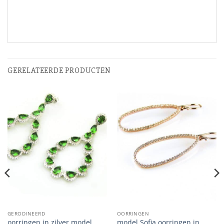
GERELATEERDE PRODUCTEN
GERODINEERD
OORRINGEN
oorringen in zilver model
model Sofia oorringen in