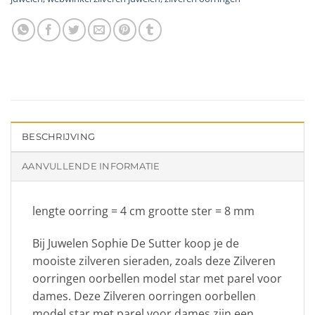
BESCHRIJVING
AANVULLENDE INFORMATIE
lengte oorring = 4 cm grootte ster = 8 mm
Bij Juwelen Sophie De Sutter koop je de
mooiste zilveren sieraden, zoals deze Zilveren
oorringen oorbellen model star met parel voor
dames. Deze Zilveren oorringen oorbellen
model star met parel voor dames zijn een