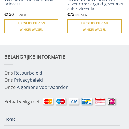
princess
zilver roze verguld gezet met
cubic zirconia
€
150
€
75
inc.BTW
inc.BTW
TOEVOEGEN AAN
TOEVOEGEN AAN
WINKELWAGEN
WINKELWAGEN
BELANGRIJKE INFORMATIE
Ons
Retourbeleid
Ons
Privacybeleid
Onze
Algemene voorwaarden
Betaal veilig met :
Home