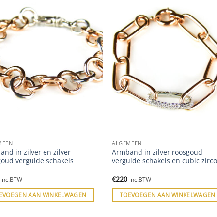
MEEN
ALGEMEEN
nd in zilver en zilver
Armband in zilver roosgoud
goud vergulde schakels
vergulde schakels en cubic zirc
€
220
inc.BTW
inc.BTW
EVOEGEN AAN WINKELWAGEN
TOEVOEGEN AAN WINKELWAGEN