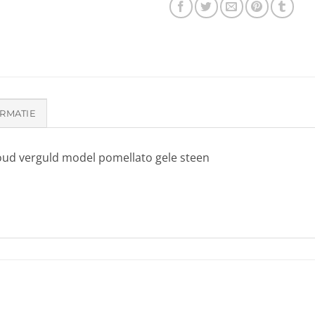
RMATIE
goud verguld model pomellato gele steen