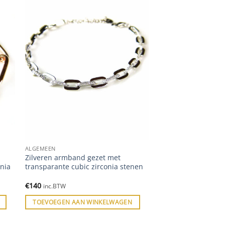
ALGEMEEN
Zilveren armband gezet met
onia
transparante cubic zirconia stenen
€
140
inc.BTW
TOEVOEGEN AAN WINKELWAGEN