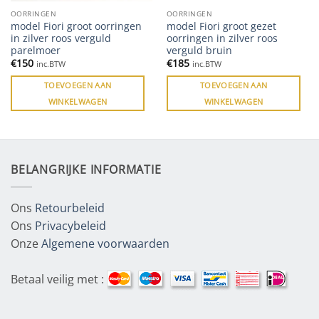
OORRINGEN
OORRINGEN
model Fiori groot oorringen
model Fiori groot gezet
in zilver roos verguld
oorringen in zilver roos
parelmoer
verguld bruin
€
150
€
185
inc.BTW
inc.BTW
TOEVOEGEN AAN
TOEVOEGEN AAN
WINKELWAGEN
WINKELWAGEN
BELANGRIJKE INFORMATIE
Ons
Retourbeleid
Ons
Privacybeleid
Onze
Algemene voorwaarden
Betaal veilig met :