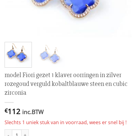
model Fiori gezet 1 klaver oorringen in zilver
rozegoud verguld kobaltblauwe steen en cubic
zirconia
112
€
inc.BTW
Slechts 1 uniek stuk van in voorraad, wees er snel bij !
model Fiori gezet 1 klaver oorringen in zilver rozegoud verguld 