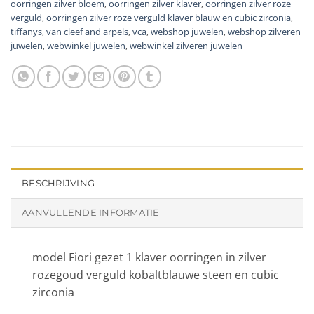
oorringen zilver bloem
,
oorringen zilver klaver
,
oorringen zilver roze
verguld
,
oorringen zilver roze verguld klaver blauw en cubic zirconia
,
tiffanys
,
van cleef and arpels
,
vca
,
webshop juwelen
,
webshop zilveren
juwelen
,
webwinkel juwelen
,
webwinkel zilveren juwelen
BESCHRIJVING
AANVULLENDE INFORMATIE
model Fiori gezet 1 klaver oorringen in zilver
rozegoud verguld kobaltblauwe steen en cubic
zirconia