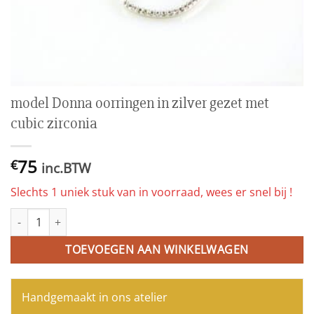
model Donna oorringen in zilver gezet met
cubic zirconia
75
€
inc.BTW
Slechts 1 uniek stuk van in voorraad, wees er snel bij !
model Donna oorringen in zilver gezet met cubic zirconia aantal
TOEVOEGEN AAN WINKELWAGEN
Handgemaakt in ons atelier