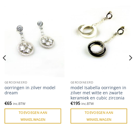
GERODINEERD
GERODINEERD
oorringen in zilver model
model Isabella oorringen in
dream
zilver met witte en zwarte
keramiek en cubic zirconia
€
65
€
195
inc.BTW
inc.BTW
TOEVOEGEN AAN
TOEVOEGEN AAN
WINKELWAGEN
WINKELWAGEN