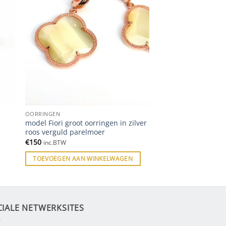
OORRINGEN
model Fiori groot oorringen in zilver
roos verguld parelmoer
€
150
inc.BTW
TOEVOEGEN AAN WINKELWAGEN
CIALE NETWERKSITES