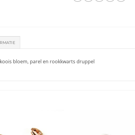
RMATIE
rkoois bloem, parel en rookkwarts druppel