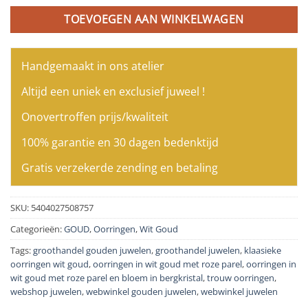
TOEVOEGEN AAN WINKELWAGEN
Handgemaakt in ons atelier
Altijd een uniek en exclusief juweel !
Onovertroffen prijs/kwaliteit
100% garantie en 30 dagen bedenktijd
Gratis verzekerde zending en betaling
SKU:
5404027508757
Categorieën:
GOUD
,
Oorringen
,
Wit Goud
Tags:
groothandel gouden juwelen
,
groothandel juwelen
,
klaasieke
oorringen wit goud
,
oorringen in wit goud met roze parel
,
oorringen in
wit goud met roze parel en bloem in bergkristal
,
trouw oorringen
,
webshop juwelen
,
webwinkel gouden juwelen
,
webwinkel juwelen