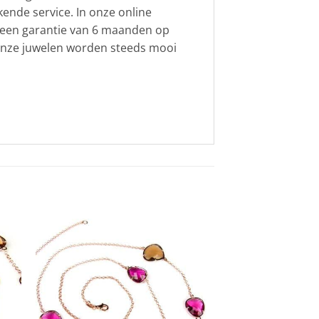
ekende service. In onze online
t een garantie van 6 maanden op
. Onze juwelen worden steeds mooi