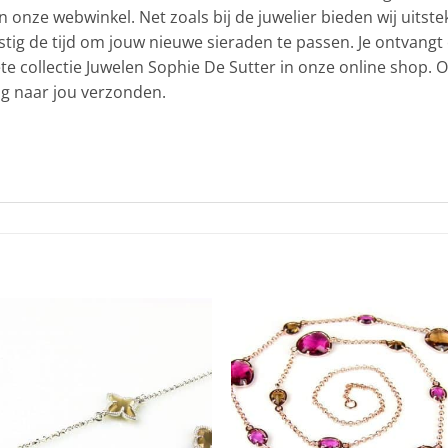
in onze webwinkel. Net zoals bij de juwelier bieden wij uitst
stig de tijd om jouw nieuwe sieraden te passen. Je ontvang
ete collectie Juwelen Sophie De Sutter in onze online shop
lig naar jou verzonden.