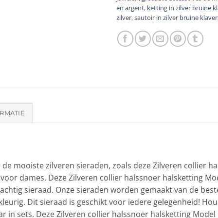
en argent
,
ketting in zilver bruine k
zilver
,
sautoir in zilver bruine klaver
RMATIE
 de mooiste zilveren sieraden, zoals deze Zilveren collier h
 voor dames. Deze Zilveren collier halssnoer halsketting Mod
achtig sieraad. Onze sieraden worden gemaakt van de beste 
rkleurig. Dit sieraad is geschikt voor iedere gelegenheid! 
r in sets. Deze Zilveren collier halssnoer halsketting Model