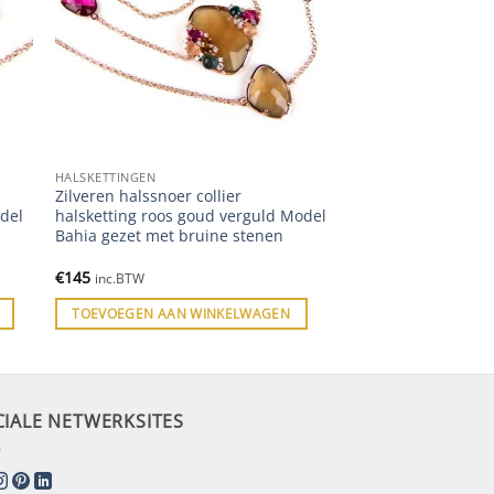
HALSKETTINGEN
Zilveren halssnoer collier
del
halsketting roos goud verguld Model
Bahia gezet met bruine stenen
€
145
inc.BTW
TOEVOEGEN AAN WINKELWAGEN
CIALE NETWERKSITES