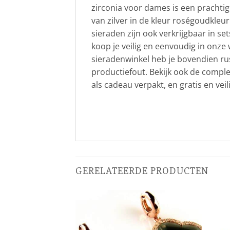
zirconia voor dames is een prachti
van zilver in de kleur roségoudkleu
sieraden zijn ook verkrijgbaar in s
koop je veilig en eenvoudig in onze 
sieradenwinkel heb je bovendien ru
productiefout. Bekijk ook de compl
als cadeau verpakt, en gratis en vei
GERELATEERDE PRODUCTEN