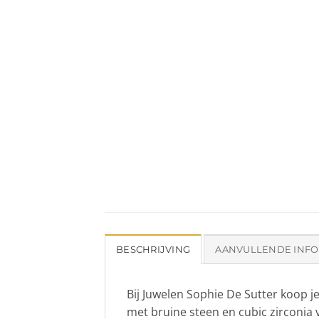
BESCHRIJVING
AANVULLENDE INFO
Bij Juwelen Sophie De Sutter koop j
met bruine steen en cubic zirconia