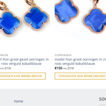
INGEN
OORRINGEN
 Fiori groot gezet oorringen in
model Fiori groot oorringen in zi
r roos verguld kobaltblauw
roos verguld kobaltblauw
€
150
inc.BTW
inc.BTW
EVOEGEN AAN WINKELWAGEN
TOEVOEGEN AAN WINKELWAGEN
SO
Home