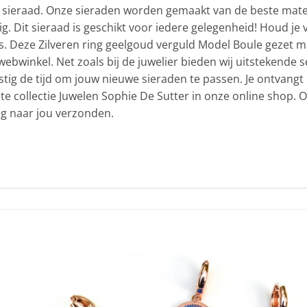
g sieraad. Onze sieraden worden gemaakt van de beste mater
rig. Dit sieraad is geschikt voor iedere gelegenheid! Houd 
ets. Deze Zilveren ring geelgoud verguld Model Boule gezet m
webwinkel. Net zoals bij de juwelier bieden wij uitstekende s
stig de tijd om jouw nieuwe sieraden te passen. Je ontvang
ete collectie Juwelen Sophie De Sutter in onze online shop
lig naar jou verzonden.