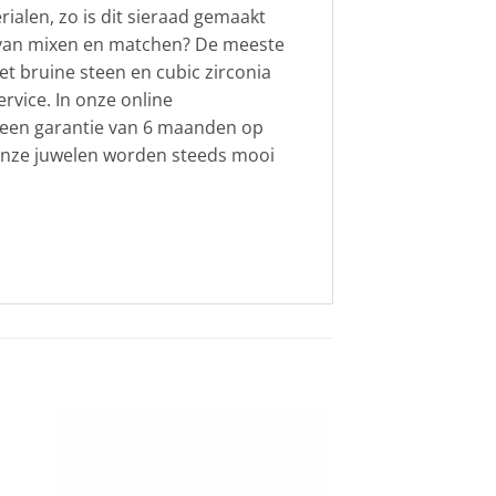
ialen, zo is dit sieraad gemaakt
je van mixen en matchen? De meeste
et bruine steen en cubic zirconia
ervice. In onze online
t een garantie van 6 maanden op
. Onze juwelen worden steeds mooi