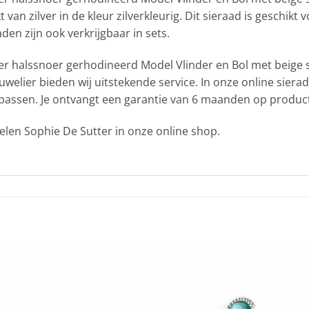
 van zilver in de kleur zilverkleurig. Dit sieraad is geschik
n zijn ook verkrijgbaar in sets.
lier halssnoer gerhodineerd Model Vlinder en Bol met beige 
juwelier bieden wij uitstekende service. In onze online sier
 passen. Je ontvangt een garantie van 6 maanden op product
welen Sophie De Sutter in onze online shop.