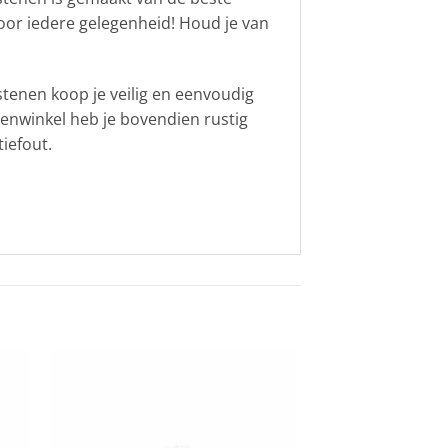
t voor iedere gelegenheid! Houd je van
stenen koop je veilig en eenvoudig
adenwinkel heb je bovendien rustig
iefout.