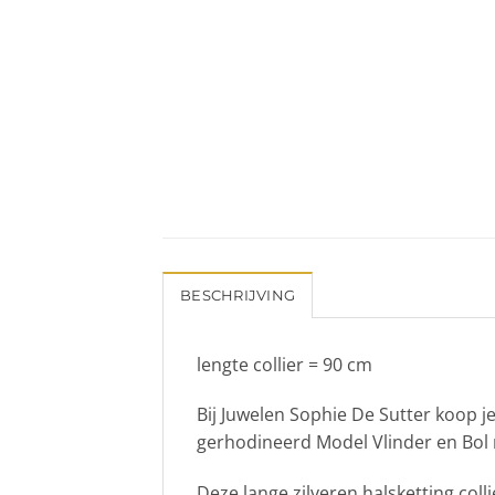
BESCHRIJVING
lengte collier = 90 cm
Bij Juwelen Sophie De Sutter koop je
gerhodineerd Model Vlinder en Bol
Deze lange zilveren halsketting col