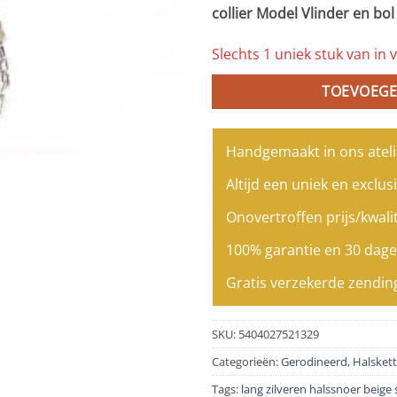
collier Model Vlinder en bol
Slechts 1 uniek stuk van in v
TOEVOEGE
Handgemaakt in ons ateli
Altijd een uniek en exclusi
Onovertroffen prijs/kwalit
100% garantie en 30 dage
Gratis verzekerde zendin
SKU:
5404027521329
Categorieën:
Gerodineerd
,
Halsket
Tags:
lang zilveren halssnoer beige